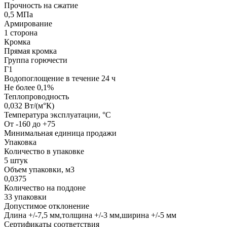
Прочность на сжатие
0,5 МПа
Армирование
1 сторона
Кромка
Прямая кромка
Группа горючести
Г1
Водопоглощение в течение 24 ч
Не более 0,1%
Теплопроводность
0,032 Вт/(м°К)
Температура эксплуатации, °С
От -160 до +75
Минимальная единица продажи
Упаковка
Количество в упаковке
5 штук
Объем упаковки, м3
0,0375
Количество на поддоне
33 упаковки
Допустимое отклонение
Длина +/-7,5 мм,толщина +/-3 мм,ширина +/-5 мм
Сертификаты соответствия