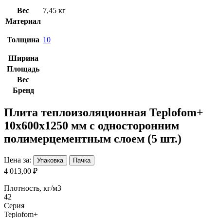
Вес
7,45 кг
Материал
Толщина
10
Ширина
Площадь
Вес
Бренд
Плита теплоизоляционная Teplofom+
10х600х1250 мм с односторонним
полимерцементным слоем (5 шт.)
Цена за:
Упаковка
Пачка
4 013,00 ₽
Плотность, кг/м3
42
Серия
Teplofom+