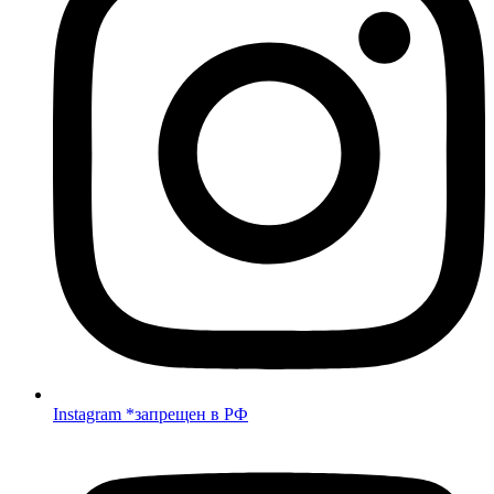
Instagram *запрещен в РФ