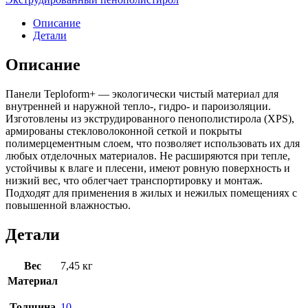
Описание
Детали
Описание
Панели Teploform+ — экологически чистый материал для
внутренней и наружной тепло-, гидро- и пароизоляции.
Изготовлены из экструдированного пенополистирола (XPS),
армированы стекловолоконной сеткой и покрыты
полимерцементным слоем, что позволяет использовать их для
любых отделочных материалов. Не расширяются при тепле,
устойчивы к влаге и плесени, имеют ровную поверхность и
низкий вес, что облегчает транспортировку и монтаж.
Подходят для применения в жилых и нежилых помещениях с
повышенной влажностью.
Детали
Вес
7,45 кг
Материал
Толщина
10