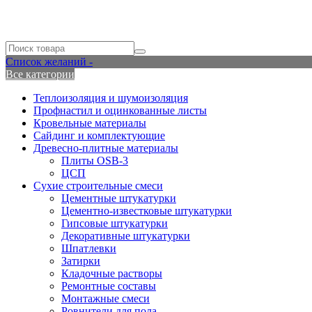
Список желаний -
Все категории
Теплоизоляция и шумоизоляция
Профнастил и оцинкованные листы
Кровельные материалы
Сайдинг и комплектующие
Древесно-плитные материалы
Плиты OSB-3
ЦСП
Сухие строительные смеси
Цементные штукатурки
Цементно-известковые штукатурки
Гипсовые штукатурки
Декоративные штукатурки
Шпатлевки
Затирки
Кладочные растворы
Ремонтные составы
Монтажные смеси
Ровнители для пола