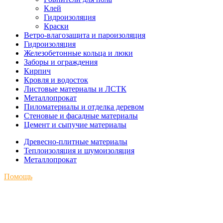
Клей
Гидроизоляция
Краски
Ветро-влагозащита и пароизоляция
Гидроизоляция
Железобетонные кольца и люки
Заборы и ограждения
Кирпич
Кровля и водосток
Листовые материалы и ЛСТК
Металлопрокат
Пиломатериалы и отделка деревом
Стеновые и фасадные материалы
Цемент и сыпучие материалы
Древесно-плитные материалы
Теплоизоляция и шумоизоляция
Металлопрокат
Помощь