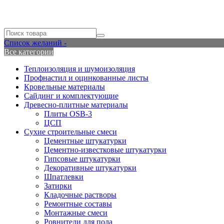
Список желаний -
Все категории
Теплоизоляция и шумоизоляция
Профнастил и оцинкованные листы
Кровельные материалы
Сайдинг и комплектующие
Древесно-плитные материалы
Плиты OSB-3
ЦСП
Сухие строительные смеси
Цементные штукатурки
Цементно-известковые штукатурки
Гипсовые штукатурки
Декоративные штукатурки
Шпатлевки
Затирки
Кладочные растворы
Ремонтные составы
Монтажные смеси
Ровнители для пола