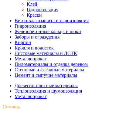
Клей
Гидроизоляция
Краски
Ветро-влагозащита и пароизоляция
Гидроизоляция
Железобетонные кольца и люки
Заборы и ограждения
Кирпич
Кровля и водосток
Листовые материалы и ЛСТК
Металлопрокат
Пиломатериалы и отделка деревом
Стеновые и фасадные материалы
Цемент и сыпучие материалы
Древесно-плитные материалы
Теплоизоляция и шумоизоляция
Металлопрокат
Помощь