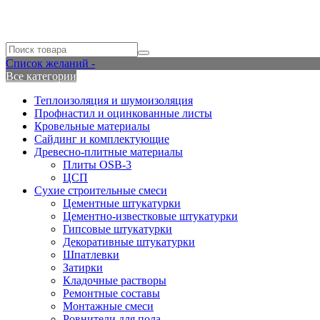
Список желаний -
Все категории
Теплоизоляция и шумоизоляция
Профнастил и оцинкованные листы
Кровельные материалы
Сайдинг и комплектующие
Древесно-плитные материалы
Плиты OSB-3
ЦСП
Сухие строительные смеси
Цементные штукатурки
Цементно-известковые штукатурки
Гипсовые штукатурки
Декоративные штукатурки
Шпатлевки
Затирки
Кладочные растворы
Ремонтные составы
Монтажные смеси
Ровнители для пола