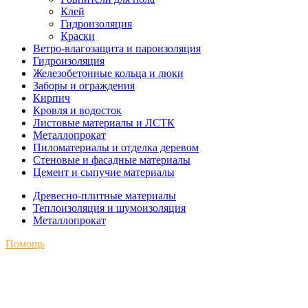
Клей
Гидроизоляция
Краски
Ветро-влагозащита и пароизоляция
Гидроизоляция
Железобетонные кольца и люки
Заборы и ограждения
Кирпич
Кровля и водосток
Листовые материалы и ЛСТК
Металлопрокат
Пиломатериалы и отделка деревом
Стеновые и фасадные материалы
Цемент и сыпучие материалы
Древесно-плитные материалы
Теплоизоляция и шумоизоляция
Металлопрокат
Помощь