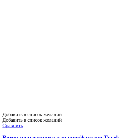
Добавить в список желаний
Добавить в список желаний
Сравнить
Ветро-влагозащита для стен/фасадов Tyvek