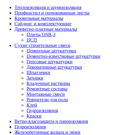
Теплоизоляция и шумоизоляция
Профнастил и оцинкованные листы
Кровельные материалы
Сайдинг и комплектующие
Древесно-плитные материалы
Плиты OSB-3
ЦСП
Сухие строительные смеси
Цементные штукатурки
Цементно-известковые штукатурки
Гипсовые штукатурки
Декоративные штукатурки
Шпатлевки
Затирки
Кладочные растворы
Ремонтные составы
Монтажные смеси
Ровнители для пола
Клей
Гидроизоляция
Краски
Ветро-влагозащита и пароизоляция
Гидроизоляция
Железобетонные кольца и люки