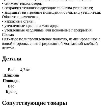
• снижает теплопотери;
• сохраняет теплоизолирующие свойства утеплителя;
• защищает внутренние помещения от частиц утеплителя.
Области применения
• каркасные стены;
• утепленные крыши и мансарды;
• утепленные чердачные или цокольные перекрытия.
Состав
Нетканое полипропиленовое полотно, ламинированное с
одной стороны, с интегрированной монтажной клейкой
лентой.
Детали
Вес
4,3 кг
Ширина
Площадь
Вес
Бренд
Сопутствующие товары