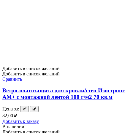
Добавить в список желаний
Добавить в список желаний
Сравнить
Ветро-влагозащита для кровли/стен Изостронг
АМ+ с монтажной лентой 100 г/м2 70 кв.м
Цена за:
м²
м²
82,00 ₽
Добавить к заказу
В наличии
Добавить в список желаний