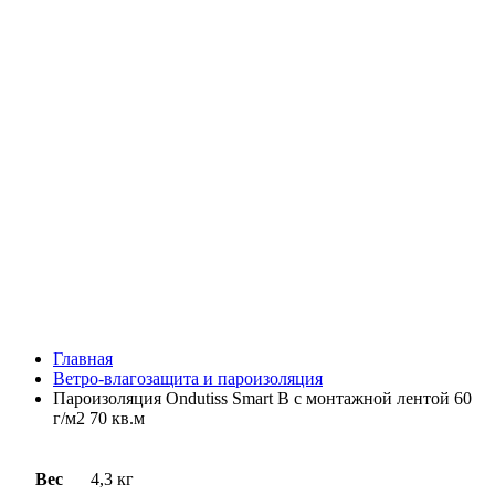
Главная
Ветро-влагозащита и пароизоляция
Пароизоляция Ondutiss Smart B с монтажной лентой 60
г/м2 70 кв.м
Вес
4,3 кг