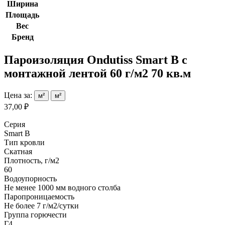
Ширина
Площадь
Вес
Бренд
Пароизоляция Ondutiss Smart B с
монтажной лентой 60 г/м2 70 кв.м
Цена за:
м²
м²
37,00 ₽
Серия
Smart B
Тип кровли
Скатная
Плотность, г/м2
60
Водоупорность
Не менее 1000 мм водного столба
Паропроницаемость
Не более 7 г/м2/сутки
Группа горючести
Г4