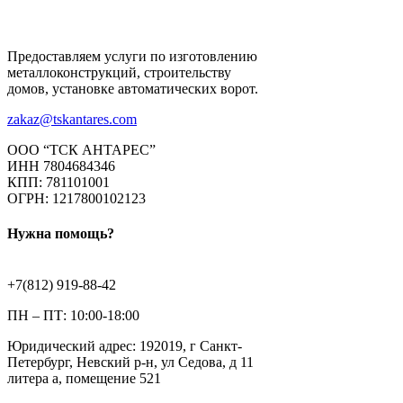
Предоставляем услуги по изготовлению
металлоконструкций, строительству
домов, установке автоматических ворот.
zakaz@tskantares.com
ООО “ТСК АНТАРЕС”
ИНН 7804684346
КПП: 781101001
ОГРН: 1217800102123
Нужна помощь?
+7(812) 919-88-42
ПН – ПТ: 10:00-18:00
Юридический адрес: 192019, г Санкт-
Петербург, Невский р-н, ул Седова, д 11
литера а, помещение 521