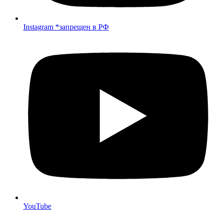
Instagram *запрещен в РФ
YouTube