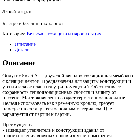
Легкий возврат.
Быстро и без лишних хлопот
Категория:
Ветро-влагозащита и пароизоляция
Описание
Детали
Описание
Ондутис Smart A — двухслойная пароизоляционная мембрана
с клеящей лентой. Предназначена для защиты конструкций и
утеплителя от влаги изнутри помещений. Обеспечивает
сохранность теплоизоляционных свойств и защиту от
плесени. Монтажная лента создает герметичное покрытие.
Нельзя использовать как временную кровлю, требует
немедленного закрытия основным материалом. Цвет
варьируется от партии к партии.
Преимущества
• защищает утеплитель и конструкции здания от
проникновения водяных паров изнутри помещения;