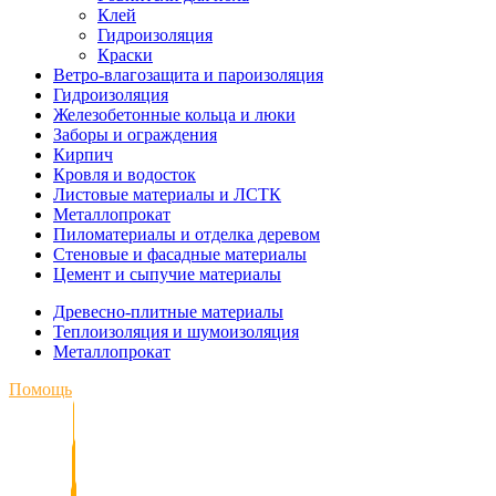
Клей
Гидроизоляция
Краски
Ветро-влагозащита и пароизоляция
Гидроизоляция
Железобетонные кольца и люки
Заборы и ограждения
Кирпич
Кровля и водосток
Листовые материалы и ЛСТК
Металлопрокат
Пиломатериалы и отделка деревом
Стеновые и фасадные материалы
Цемент и сыпучие материалы
Древесно-плитные материалы
Теплоизоляция и шумоизоляция
Металлопрокат
Помощь