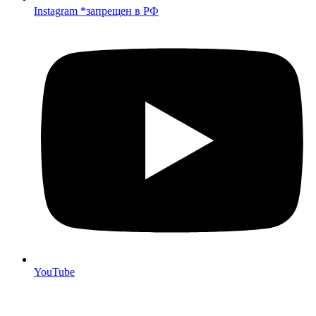
Instagram *запрещен в РФ
YouTube