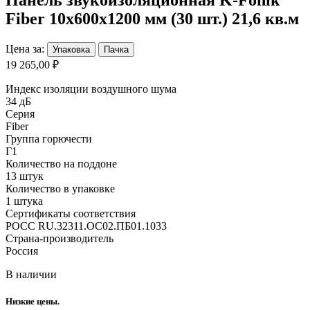
Fiber 10х600х1200 мм (30 шт.) 21,6 кв.м
Цена за:
Упаковка
Пачка
19 265,00 ₽
Индекс изоляции воздушного шума
34 дБ
Серия
Fiber
Группа горючести
Г1
Количество на поддоне
13 штук
Количество в упаковке
1 штука
Сертификаты соответствия
РOCC RU.32311.ОС02.ПБ01.1033
Страна-производитель
Россия
В наличии
Низкие цены.