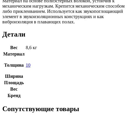
Материал на основе полиэстерных волокон, устойчив к
механическим нагрузкам. Крепится механическим способом
либо приклеиванием. Используется как звукопоглощающий
элемент в звукоизоляционных конструкциях и как
виброизоляция в плавающих полах.
Детали
Вес
8,6 кг
Материал
Толщина
10
Ширина
Площадь
Вес
Бренд
Сопутствующие товары