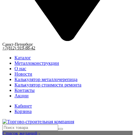
Санкт-Петербург
+7(812) 919-88-42
Каталог
Металлоконструкции
О нас
Новости
Калькулятор металлочерепица
Калькулятор стоимости ремонта
Контакты
Акции
Кабинет
Корзина
Список желаний -