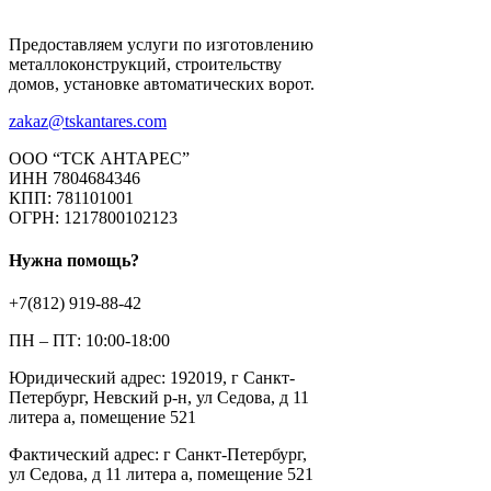
Предоставляем услуги по изготовлению
металлоконструкций, строительству
домов, установке автоматических ворот.
zakaz@tskantares.com
ООО “ТСК АНТАРЕС”
ИНН 7804684346
КПП: 781101001
ОГРН: 1217800102123
Нужна помощь?
+7(812) 919-88-42
ПН – ПТ: 10:00-18:00
Юридический адрес: 192019, г Санкт-
Петербург, Невский р-н, ул Седова, д 11
литера а, помещение 521
Фактический адрес: г Санкт-Петербург,
ул Седова, д 11 литера а, помещение 521