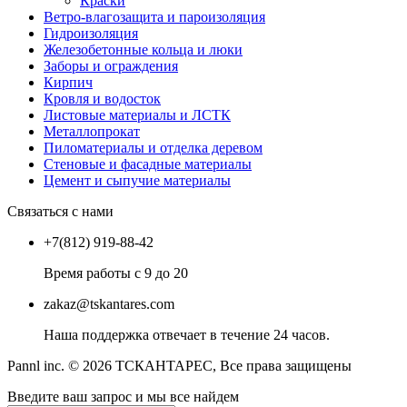
Краски
Ветро-влагозащита и пароизоляция
Гидроизоляция
Железобетонные кольца и люки
Заборы и ограждения
Кирпич
Кровля и водосток
Листовые материалы и ЛСТК
Металлопрокат
Пиломатериалы и отделка деревом
Стеновые и фасадные материалы
Цемент и сыпучие материалы
Связаться с нами
+7(812) 919-88-42
Время работы с 9 до 20
zakaz@tskantares.com
Наша поддержка отвечает в течение 24 часов.
Pannl inc. © 2026 ТСКАНТАРЕС, Все права защищены
Введите ваш запрос и мы все найдем