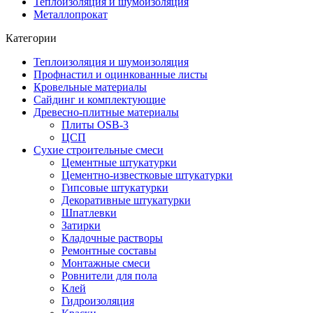
Теплоизоляция и шумоизоляция
Металлопрокат
Категории
Теплоизоляция и шумоизоляция
Профнастил и оцинкованные листы
Кровельные материалы
Сайдинг и комплектующие
Древесно-плитные материалы
Плиты OSB-3
ЦСП
Сухие строительные смеси
Цементные штукатурки
Цементно-известковые штукатурки
Гипсовые штукатурки
Декоративные штукатурки
Шпатлевки
Затирки
Кладочные растворы
Ремонтные составы
Монтажные смеси
Ровнители для пола
Клей
Гидроизоляция