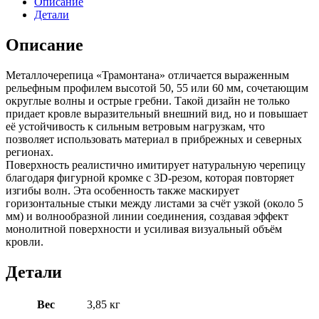
Описание
Детали
Описание
Металлочерепица «Трамонтана» отличается выраженным
рельефным профилем высотой 50, 55 или 60 мм, сочетающим
округлые волны и острые гребни. Такой дизайн не только
придает кровле выразительный внешний вид, но и повышает
её устойчивость к сильным ветровым нагрузкам, что
позволяет использовать материал в прибрежных и северных
регионах.
Поверхность реалистично имитирует натуральную черепицу
благодаря фигурной кромке с 3D-резом, которая повторяет
изгибы волн. Эта особенность также маскирует
горизонтальные стыки между листами за счёт узкой (около 5
мм) и волнообразной линии соединения, создавая эффект
монолитной поверхности и усиливая визуальный объём
кровли.
Детали
Вес
3,85 кг