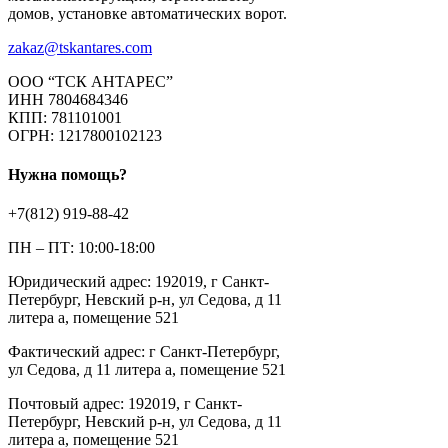
домов, установке автоматических ворот.
zakaz@tskantares.com
ООО “ТСК АНТАРЕС”
ИНН 7804684346
КПП: 781101001
ОГРН: 1217800102123
Нужна помощь?
+7(812) 919-88-42
ПН – ПТ: 10:00-18:00
Юридический адрес: 192019, г Санкт-
Петербург, Невский р-н, ул Седова, д 11
литера а, помещение 521
Фактический адрес: г Санкт-Петербург,
ул Седова, д 11 литера а, помещение 521
Почтовый адрес: 192019, г Санкт-
Петербург, Невский р-н, ул Седова, д 11
литера а, помещение 521