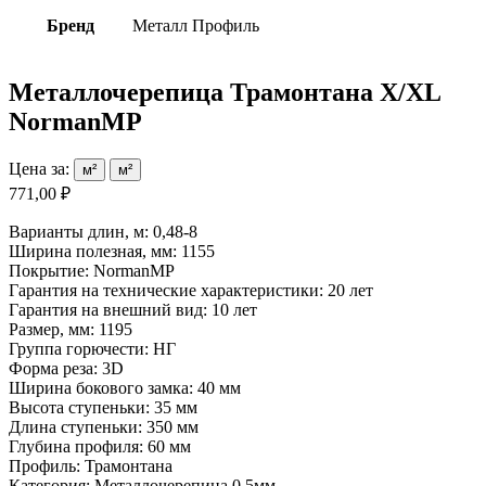
Бренд
Металл Профиль
Металлочерепица Трамонтана X/XL
NormanMP
Цена за:
м²
м²
771,00 ₽
Варианты длин, м: 0,48-8
Ширина полезная, мм: 1155
Покрытие: NormanMP
Гарантия на технические характеристики: 20 лет
Гарантия на внешний вид: 10 лет
Размер, мм: 1195
Группа горючести: НГ
Форма реза: 3D
Ширина бокового замка: 40 мм
Высота ступеньки: 35 мм
Длина ступеньки: 350 мм
Глубина профиля: 60 мм
Профиль: Трамонтана
Категория: Металлочерепица 0,5мм