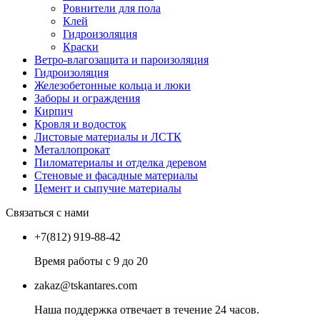
Ровнители для пола
Клей
Гидроизоляция
Краски
Ветро-влагозащита и пароизоляция
Гидроизоляция
Железобетонные кольца и люки
Заборы и ограждения
Кирпич
Кровля и водосток
Листовые материалы и ЛСТК
Металлопрокат
Пиломатериалы и отделка деревом
Стеновые и фасадные материалы
Цемент и сыпучие материалы
Связаться с нами
+7(812) 919-88-42
Время работы с 9 до 20
zakaz@tskantares.com
Наша поддержка отвечает в течение 24 часов.