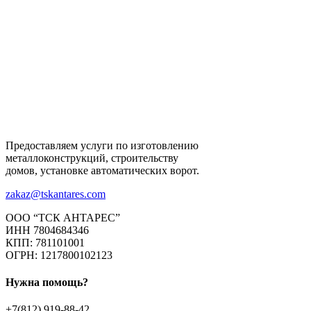
Предоставляем услуги по изготовлению
металлоконструкций, строительству
домов, установке автоматических ворот.
zakaz@tskantares.com
ООО “ТСК АНТАРЕС”
ИНН 7804684346
КПП: 781101001
ОГРН: 1217800102123
Нужна помощь?
+7(812) 919-88-42