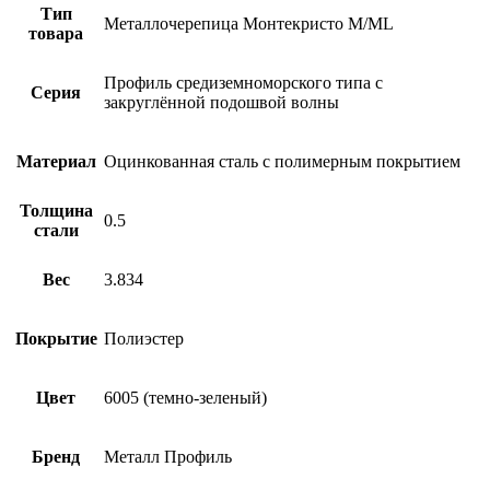
Тип
Металлочерепица Монтекристо M/ML
товара
Профиль средиземноморского типа с
Серия
закруглённой подошвой волны
Материал
Оцинкованная сталь с полимерным покрытием
Толщина
0.5
стали
Вес
3.834
Покрытие
Полиэстер
Цвет
6005 (темно-зеленый)
Бренд
Металл Профиль