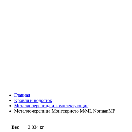
Главная
Кровля и водосток
Металлочерепица и комплектующие
Металлочерепица Монтекристо M/ML NormanMP
Вес
3,834 кг