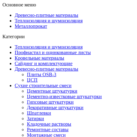
Основное меню
Древесно-плитные материалы
Теплоизоляция и шумоизоляция
Металлопрокат
Категории
Теплоизоляция и шумоизоляция
Профнастил и оцинкованные листы
Кровельные материалы
Сайдинг и комплектующие
Древесно-плитные материалы
Плиты OSB-3
ЦСП
Сухие строительные смеси
Цементные штукатурки
Цементно-известковые штукатурки
Гипсовые штукатурки
Декоративные штукатурки
Шпатлевки
Затирки
Кладочные растворы
Ремонтные составы
Монтажные смеси