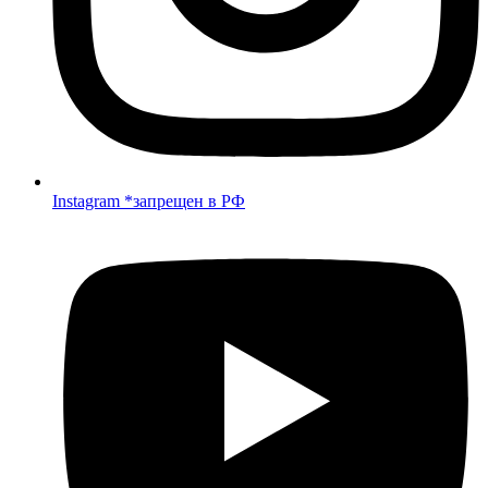
Instagram *запрещен в РФ