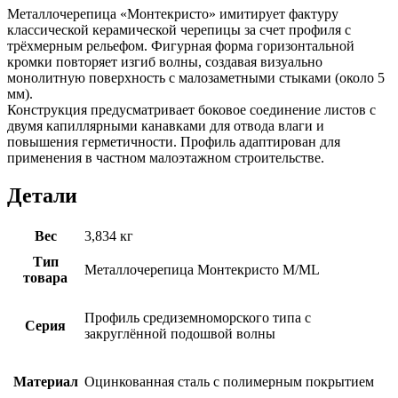
Металлочерепица «Монтекристо» имитирует фактуру
классической керамической черепицы за счет профиля с
трёхмерным рельефом. Фигурная форма горизонтальной
кромки повторяет изгиб волны, создавая визуально
монолитную поверхность с малозаметными стыками (около 5
мм).
Конструкция предусматривает боковое соединение листов с
двумя капиллярными канавками для отвода влаги и
повышения герметичности. Профиль адаптирован для
применения в частном малоэтажном строительстве.
Детали
Вес
3,834 кг
Тип
Металлочерепица Монтекристо M/ML
товара
Профиль средиземноморского типа с
Серия
закруглённой подошвой волны
Материал
Оцинкованная сталь с полимерным покрытием