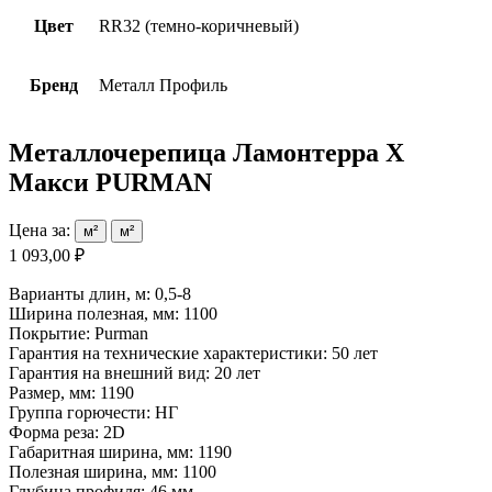
Цвет
RR32 (темно-коричневый)
Бренд
Металл Профиль
Металлочерепица Ламонтерра X
Макси PURMAN
Цена за:
м²
м²
1 093,00 ₽
Варианты длин, м: 0,5-8
Ширина полезная, мм: 1100
Покрытие: Purman
Гарантия на технические характеристики: 50 лет
Гарантия на внешний вид: 20 лет
Размер, мм: 1190
Группа горючести: НГ
Форма реза: 2D
Габаритная ширина, мм: 1190
Полезная ширина, мм: 1100
Глубина профиля: 46 мм