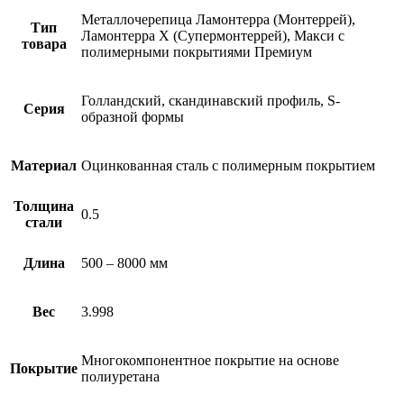
Металлочерепица Ламонтерра (Монтеррей),
Тип
Ламонтерра X (Супермонтеррей), Макси с
товара
полимерными покрытиями Премиум
Голландский, скандинавский профиль, S-
Серия
образной формы
Материал
Оцинкованная сталь с полимерным покрытием
Толщина
0.5
стали
Длина
500 – 8000 мм
Вес
3.998
Многокомпонентное покрытие на основе
Покрытие
полиуретана