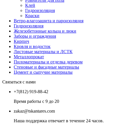
Ровнители для пола
Клей
Гидроизоляция
Краски
Ветро-влагозащита и пароизоляция
Гидроизоляция
Железобетонные кольца и люки
Заборы и ограждения
Кирпич
Кровля и водосток
Листовые материалы и ЛСТК
Металлопрокат
Пиломатериалы и отделка деревом
Стеновые и фасадные материалы
Цемент и сыпучие материалы
Связаться с нами
+7(812) 919-88-42
Время работы с 9 до 20
zakaz@tskantares.com
Наша поддержка отвечает в течение 24 часов.