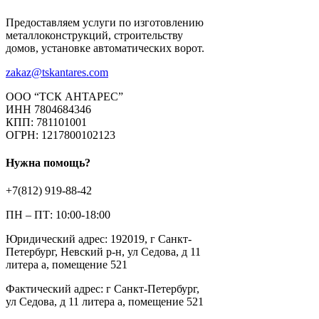
Предоставляем услуги по изготовлению
металлоконструкций, строительству
домов, установке автоматических ворот.
zakaz@tskantares.com
ООО “ТСК АНТАРЕС”
ИНН 7804684346
КПП: 781101001
ОГРН: 1217800102123
Нужна помощь?
+7(812) 919-88-42
ПН – ПТ: 10:00-18:00
Юридический адрес: 192019, г Санкт-
Петербург, Невский р-н, ул Седова, д 11
литера а, помещение 521
Фактический адрес: г Санкт-Петербург,
ул Седова, д 11 литера а, помещение 521