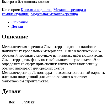
Быстро и без лишних хлопот
Категория:
Кровля и водосток
,
Металлочерепица и
комплектующие
,
Модульная металлочерепица
Описание
Детали
Описание
Металлическая черепица Ламонтерра – один из наиболее
популярных кровельных материалов. У неё классический S-
образный профиль с рисунком из плавных набегающих волн.
Ламонтерра рельефная, но с небольшими ступеньками. Это
определяет её сферу применения: такую металлочерепицу
обычно выбирают для средних скатов.
Металлочерепица Ламонтерра – высококачественный вариант,
идеально подходящий для использования в частном
малоэтажном строительстве.
Детали
Вес
3,998 кг