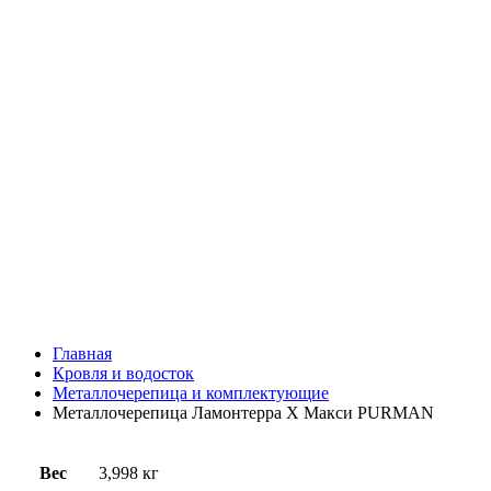
Главная
Кровля и водосток
Металлочерепица и комплектующие
Металлочерепица Ламонтерра X Макси PURMAN
Вес
3,998 кг