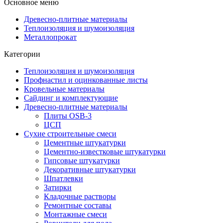
Основное меню
Древесно-плитные материалы
Теплоизоляция и шумоизоляция
Металлопрокат
Категории
Теплоизоляция и шумоизоляция
Профнастил и оцинкованные листы
Кровельные материалы
Сайдинг и комплектующие
Древесно-плитные материалы
Плиты OSB-3
ЦСП
Сухие строительные смеси
Цементные штукатурки
Цементно-известковые штукатурки
Гипсовые штукатурки
Декоративные штукатурки
Шпатлевки
Затирки
Кладочные растворы
Ремонтные составы
Монтажные смеси