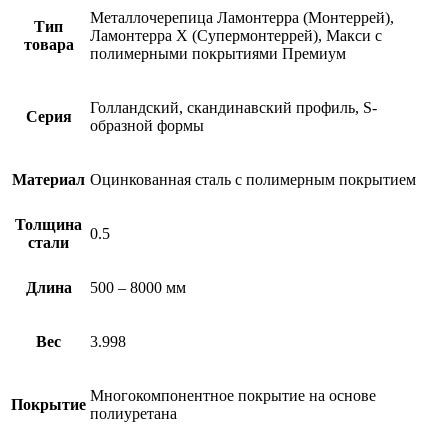
Металлочерепица Ламонтерра (Монтеррей),
Тип
Ламонтерра X (Супермонтеррей), Макси с
товара
полимерными покрытиями Премиум
Голландский, скандинавский профиль, S-
Серия
образной формы
Материал
Оцинкованная сталь с полимерным покрытием
Толщина
0.5
стали
Длина
500 – 8000 мм
Вес
3.998
Многокомпонентное покрытие на основе
Покрытие
полиуретана