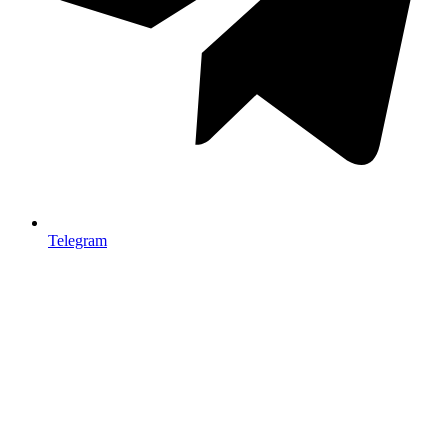
Telegram