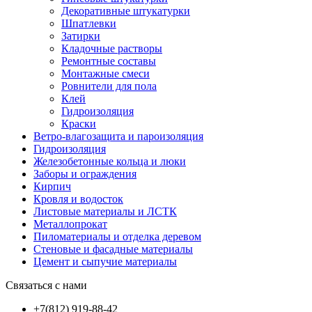
Декоративные штукатурки
Шпатлевки
Затирки
Кладочные растворы
Ремонтные составы
Монтажные смеси
Ровнители для пола
Клей
Гидроизоляция
Краски
Ветро-влагозащита и пароизоляция
Гидроизоляция
Железобетонные кольца и люки
Заборы и ограждения
Кирпич
Кровля и водосток
Листовые материалы и ЛСТК
Металлопрокат
Пиломатериалы и отделка деревом
Стеновые и фасадные материалы
Цемент и сыпучие материалы
Связаться с нами
+7(812) 919-88-42