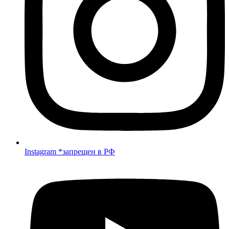
Instagram *запрещен в РФ