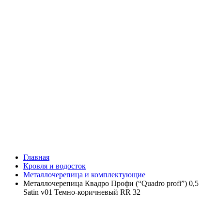
Главная
Кровля и водосток
Металлочерепица и комплектующие
Металлочерепица Квадро Профи (“Quadro profi”) 0,5
Satin v01 Темно-коричневый RR 32