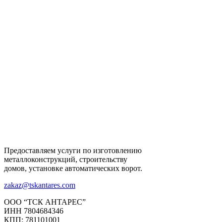
Предоставляем услуги по изготовлению
металлоконструкций, строительству
домов, установке автоматических ворот.
zakaz@tskantares.com
ООО “ТСК АНТАРЕС”
ИНН 7804684346
КПП: 781101001