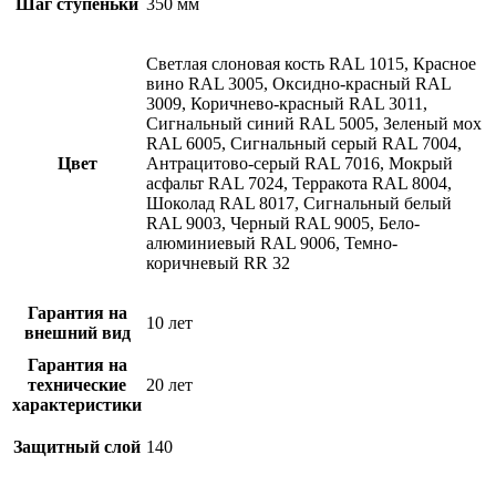
Шаг ступеньки
350 мм
Светлая слоновая кость RAL 1015, Красное
вино RAL 3005, Оксидно-красный RAL
3009, Коричнево-красный RAL 3011,
Сигнальный синий RAL 5005, Зеленый мох
RAL 6005, Сигнальный серый RAL 7004,
Цвет
Антрацитово-серый RAL 7016, Мокрый
асфальт RAL 7024, Терракота RAL 8004,
Шоколад RAL 8017, Сигнальный белый
RAL 9003, Черный RAL 9005, Бело-
алюминиевый RAL 9006, Темно-
коричневый RR 32
Гарантия на
10 лет
внешний вид
Гарантия на
технические
20 лет
характеристики
Защитный слой
140