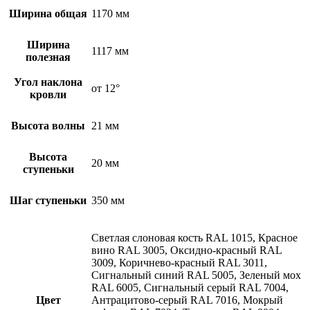
Ширина общая
1170 мм
Ширина
1117 мм
полезная
Угол наклона
от 12°
кровли
Высота волны
21 мм
Высота
20 мм
ступеньки
Шаг ступеньки
350 мм
Светлая слоновая кость RAL 1015, Красное
вино RAL 3005, Оксидно-красный RAL
3009, Коричнево-красный RAL 3011,
Сигнальный синий RAL 5005, Зеленый мох
RAL 6005, Сигнальный серый RAL 7004,
Цвет
Антрацитово-серый RAL 7016, Мокрый