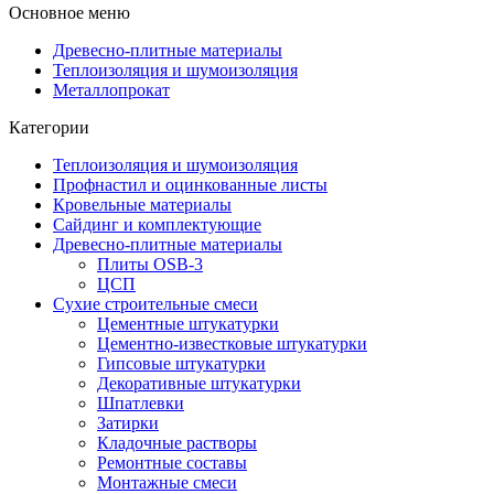
Основное меню
Древесно-плитные материалы
Теплоизоляция и шумоизоляция
Металлопрокат
Категории
Теплоизоляция и шумоизоляция
Профнастил и оцинкованные листы
Кровельные материалы
Сайдинг и комплектующие
Древесно-плитные материалы
Плиты OSB-3
ЦСП
Сухие строительные смеси
Цементные штукатурки
Цементно-известковые штукатурки
Гипсовые штукатурки
Декоративные штукатурки
Шпатлевки
Затирки
Кладочные растворы
Ремонтные составы
Монтажные смеси