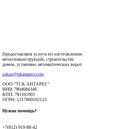
Предоставляем услуги по изготовлению
металлоконструкций, строительству
домов, установке автоматических ворот.
zakaz@tskantares.com
ООО “ТСК АНТАРЕС”
ИНН 7804684346
КПП: 781101001
ОГРН: 1217800102123
Нужна помощь?
+7(812) 919-88-42