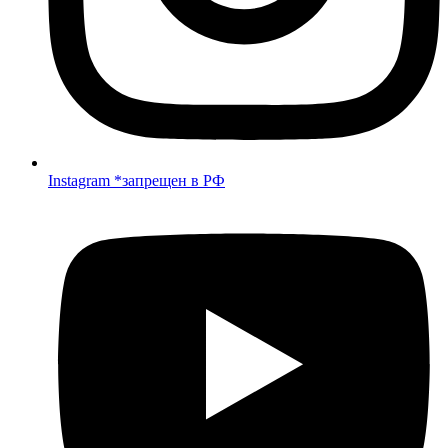
Instagram *запрещен в РФ