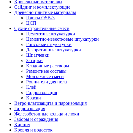
Кровельные материалы
Сайдинг и комплектующие
Древесно-плитные материалы
Плиты OSB-3
ЦСП
Сухие строительные смеси
Цементные штукатурки
Цементно-известковые штукатурки
Гипсовые штукатурки
Декоративные штукатурки
Шпатлевки
Затирки
Кладочные растворы
Ремонтные составы
Монтажные смеси
Ровнители для пола
Клей
Гидроизоляция
Краски
Ветро-влагозащита и пароизоляция
Гидроизоляция
Железобетонные кольца и люки
Заборы и ограждения
Кирпич
Кровля и водосток