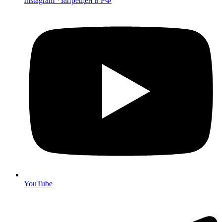
Instagram *запрещен в РФ
YouTube