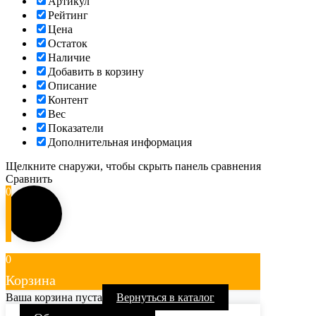
Артикул
Рейтинг
Цена
Остаток
Наличие
Добавить в корзину
Описание
Контент
Вес
Показатели
Дополнительная информация
Щелкните снаружи, чтобы скрыть панель сравнения
Сравнить
0
0
Корзина
Ваша корзина пуста
Вернуться в каталог