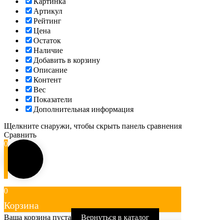
Картинка
Артикул
Рейтинг
Цена
Остаток
Наличие
Добавить в корзину
Описание
Контент
Вес
Показатели
Дополнительная информация
Щелкните снаружи, чтобы скрыть панель сравнения
Сравнить
0
0
Корзина
Ваша корзина пуста
Вернуться в каталог