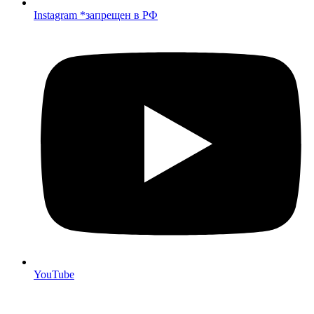
Instagram *запрещен в РФ
YouTube