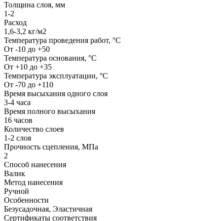
Толщина слоя, мм
1-2
Расход
1,6-3,2 кг/м2
Температура проведения работ, °С
От -10 до +50
Температура основания, °С
От +10 до +35
Температура эксплуатации, °С
От -70 до +110
Время высыхания одного слоя
3-4 часа
Время полного высыхания
16 часов
Количество слоев
1-2 слоя
Прочность сцепления, МПа
2
Способ нанесения
Валик
Метод нанесения
Ручной
Особенности
Безусадочная, Эластичная
Сертификаты соответствия