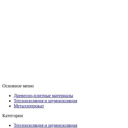
Основное меню
Древесно-плитные материалы
Теплоизоляция и шумоизоляция
Металлопрокат
Категории
Теплоизоляция и шумоизоляция