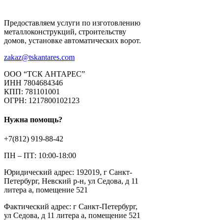
Предоставляем услуги по изготовлению
металлоконструкций, строительству
домов, установке автоматических ворот.
zakaz@tskantares.com
ООО “ТСК АНТАРЕС”
ИНН 7804684346
КПП: 781101001
ОГРН: 1217800102123
Нужна помощь?
+7(812) 919-88-42
ПН – ПТ: 10:00-18:00
Юридический адрес: 192019, г Санкт-
Петербург, Невский р-н, ул Седова, д 11
литера а, помещение 521
Фактический адрес: г Санкт-Петербург,
ул Седова, д 11 литера а, помещение 521