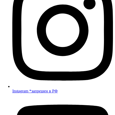
Instagram *запрещен в РФ