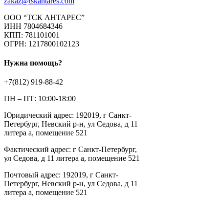
zakaz@tskantares.com
ООО “ТСК АНТАРЕС”
ИНН 7804684346
КПП: 781101001
ОГРН: 1217800102123
Нужна помощь?
+7(812) 919-88-42
ПН – ПТ: 10:00-18:00
Юридический адрес: 192019, г Санкт-
Петербург, Невский р-н, ул Седова, д 11
литера а, помещение 521
Фактический адрес: г Санкт-Петербург,
ул Седова, д 11 литера а, помещение 521
Почтовый адрес: 192019, г Санкт-
Петербург, Невский р-н, ул Седова, д 11
литера а, помещение 521