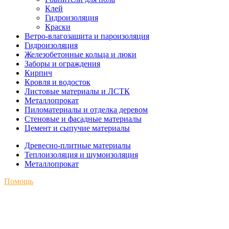
Клей
Гидроизоляция
Краски
Ветро-влагозащита и пароизоляция
Гидроизоляция
Железобетонные кольца и люки
Заборы и ограждения
Кирпич
Кровля и водосток
Листовые материалы и ЛСТК
Металлопрокат
Пиломатериалы и отделка деревом
Стеновые и фасадные материалы
Цемент и сыпучие материалы
Древесно-плитные материалы
Теплоизоляция и шумоизоляция
Металлопрокат
Помощь