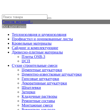
Список желаний -
Все категории
Теплоизоляция и шумоизоляция
Профнастил и оцинкованные листы
Кровельные материалы
Сайдинг и комплектующие
Древесно-плитные материалы
Плиты OSB-3
ЦСП
Сухие строительные смеси
Цементные штукатурки
Цементно-известковые штукатурки
Гипсовые штукатурки
Декоративные штукатурки
Шпатлевки
Затирки
Кладочные растворы
Ремонтные составы
Монтажные смеси
Ровнители для пола