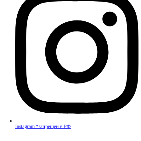
Instagram *запрещен в РФ