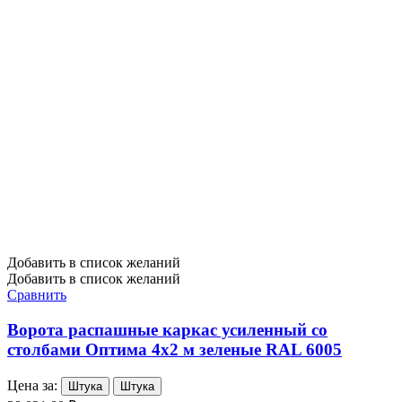
Добавить в список желаний
Добавить в список желаний
Сравнить
Ворота распашные каркас усиленный со
столбами Оптима 4х2 м зеленые RAL 6005
Цена за:
Штука
Штука