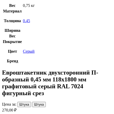
Вес
0,75 кг
Материал
Толщина
0.45
Ширина
Вес
Покрытие
Цвет
Серый
Бренд
Евроштакетник двухсторонний П-
образный 0,45 мм 118х1800 мм
графитовый серый RAL 7024
фигурный срез
Цена за:
Штука
Штука
270,00 ₽