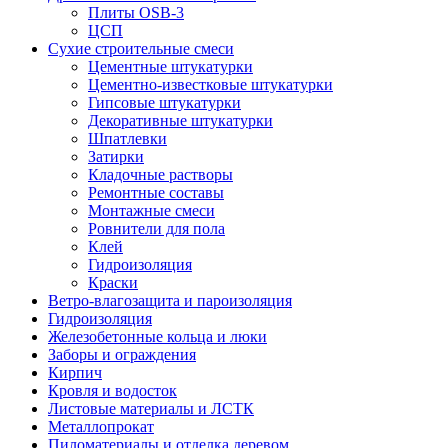
Плиты OSB-3
ЦСП
Сухие строительные смеси
Цементные штукатурки
Цементно-известковые штукатурки
Гипсовые штукатурки
Декоративные штукатурки
Шпатлевки
Затирки
Кладочные растворы
Ремонтные составы
Монтажные смеси
Ровнители для пола
Клей
Гидроизоляция
Краски
Ветро-влагозащита и пароизоляция
Гидроизоляция
Железобетонные кольца и люки
Заборы и ограждения
Кирпич
Кровля и водосток
Листовые материалы и ЛСТК
Металлопрокат
Пиломатериалы и отделка деревом