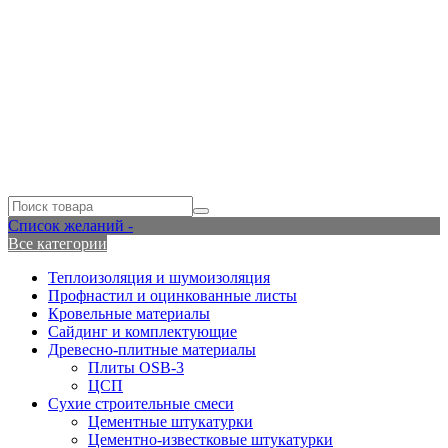
Список желаний -
Все категории
Теплоизоляция и шумоизоляция
Профнастил и оцинкованные листы
Кровельные материалы
Сайдинг и комплектующие
Древесно-плитные материалы
Плиты OSB-3
ЦСП
Сухие строительные смеси
Цементные штукатурки
Цементно-известковые штукатурки