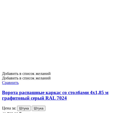
Добавить в список желаний
Добавить в список желаний
Сравнить
Ворота распашные каркас со столбами 4х1,85 м
графитовый серый RAL 7024
Цена за:
Штука
Штука