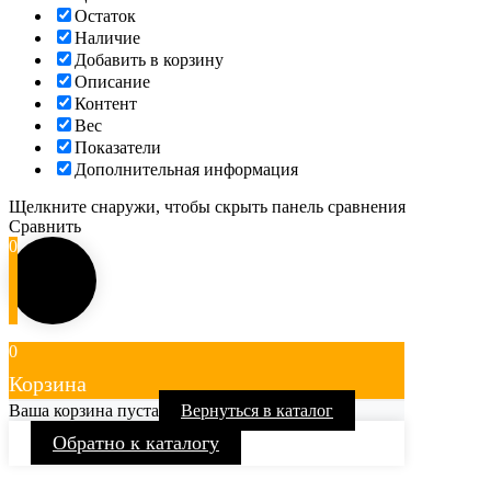
Остаток
Наличие
Добавить в корзину
Описание
Контент
Вес
Показатели
Дополнительная информация
Щелкните снаружи, чтобы скрыть панель сравнения
Сравнить
0
0
Корзина
Ваша корзина пуста
Вернуться в каталог
Обратно к каталогу