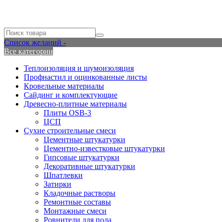
Список желаний -
Все категории
Теплоизоляция и шумоизоляция
Профнастил и оцинкованные листы
Кровельные материалы
Сайдинг и комплектующие
Древесно-плитные материалы
Плиты OSB-3
ЦСП
Сухие строительные смеси
Цементные штукатурки
Цементно-известковые штукатурки
Гипсовые штукатурки
Декоративные штукатурки
Шпатлевки
Затирки
Кладочные растворы
Ремонтные составы
Монтажные смеси
Ровнители для пола