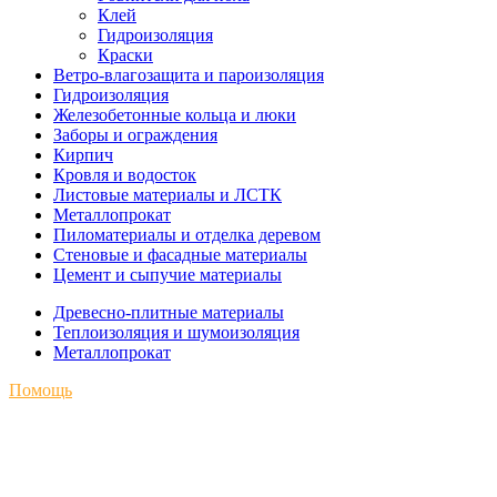
Клей
Гидроизоляция
Краски
Ветро-влагозащита и пароизоляция
Гидроизоляция
Железобетонные кольца и люки
Заборы и ограждения
Кирпич
Кровля и водосток
Листовые материалы и ЛСТК
Металлопрокат
Пиломатериалы и отделка деревом
Стеновые и фасадные материалы
Цемент и сыпучие материалы
Древесно-плитные материалы
Теплоизоляция и шумоизоляция
Металлопрокат
Помощь