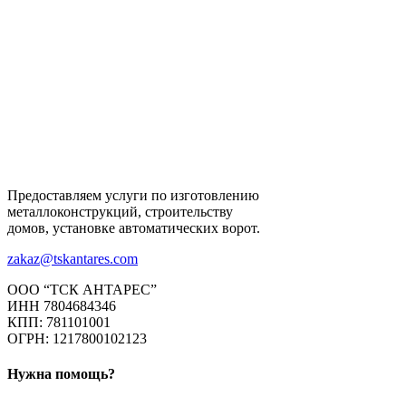
Предоставляем услуги по изготовлению
металлоконструкций, строительству
домов, установке автоматических ворот.
zakaz@tskantares.com
ООО “ТСК АНТАРЕС”
ИНН 7804684346
КПП: 781101001
ОГРН: 1217800102123
Нужна помощь?