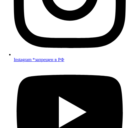
Instagram *запрещен в РФ