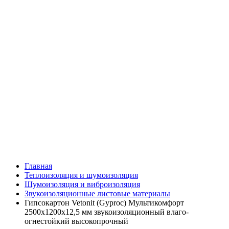
Главная
Теплоизоляция и шумоизоляция
Шумоизоляция и виброизоляция
Звукоизоляционные листовые материалы
Гипсокартон Vetonit (Gyproc) Мультикомфорт
2500х1200х12,5 мм звукоизоляционный влаго-
огнестойкий высокопрочный