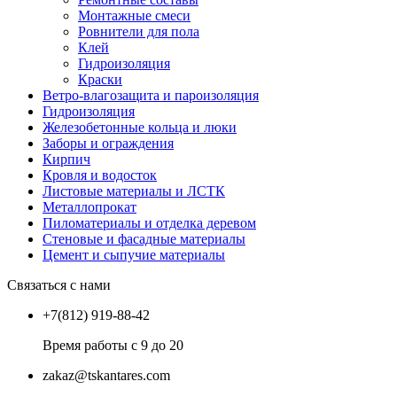
Монтажные смеси
Ровнители для пола
Клей
Гидроизоляция
Краски
Ветро-влагозащита и пароизоляция
Гидроизоляция
Железобетонные кольца и люки
Заборы и ограждения
Кирпич
Кровля и водосток
Листовые материалы и ЛСТК
Металлопрокат
Пиломатериалы и отделка деревом
Стеновые и фасадные материалы
Цемент и сыпучие материалы
Связаться с нами
+7(812) 919-88-42
Время работы с 9 до 20
zakaz@tskantares.com