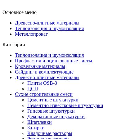
Основное меню
Древесно-плитные материалы
Теплоизоляция и шумоизоляция
Металлопрокат
Категории
Теплоизоляция и шумоизоляция
Профнастил и оцинкованные листы
Кровельные материалы
Сайдинг и комплектующие
Древесно-плитные материалы
Плиты OSB-3
ЦСП
Сухие строительные смеси
Цементные штукатурки
Цементно-известковые штукатурки
Гипсовые штукатурки
Декоративные штукатурки
Шпатлевки
Затирки
Кладочные растворы
Ремонтные составы