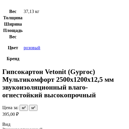
Вес
37,13 кг
Толщина
Ширина
Площадь
Вес
Цвет
розовый
Бренд
Гипсокартон Vetonit (Gyproc)
Мультикомфорт 2500х1200х12,5 мм
звукоизоляционный влаго-
огнестойкий высокопрочный
Цена за:
м²
м²
395,00 ₽
Вид