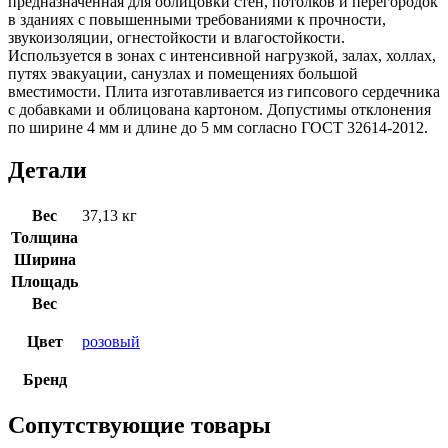
предназначенная для облицовки стен, потолков и перегородок
в зданиях с повышенными требованиями к прочности,
звукоизоляции, огнестойкости и влагостойкости.
Используется в зонах с интенсивной нагрузкой, залах, холлах,
путях эвакуации, санузлах и помещениях большой
вместимости. Плита изготавливается из гипсового сердечника
с добавками и облицована картоном. Допустимы отклонения
по ширине 4 мм и длине до 5 мм согласно ГОСТ 32614-2012.
Детали
Вес
37,13 кг
Толщина
Ширина
Площадь
Вес
Цвет
розовый
Бренд
Сопутствующие товары