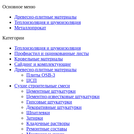
Основное меню
Древесно-плитные материалы
Теплоизоляция и шумоизоляция
Металлопрокат
Категории
Теплоизоляция и шумоизоляция
Профнастил и оцинкованные листы
Кровельные материалы
Сайдинг и комплектующие
Древесно-плитные материалы
Плиты OSB-3
ЦСП
Сухие строительные смеси
Цементные штукатурки
Цементно-известковые штукатурки
Гипсовые штукатурки
Декоративные штукатурки
Шпатлевки
Затирки
Кладочные растворы
Ремонтные составы