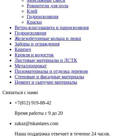
Монтажные смеси
Ровнители для пола
Клей
Гидроизоляция
Краски
Ветро-влагозащита и пароизоляция
Гидроизоляция
Железобетонные кольца и люки
Заборы и ограждения
Кирпич
Кровля и водосток
Листовые материалы и ЛСТК
Металлопрокат
Пиломатериалы и отделка деревом
Стеновые и фасадные материалы
Цемент и сыпучие материалы
Связаться с нами
+7(812) 919-88-42
Время работы с 9 до 20
zakaz@tskantares.com
Наша поддержка отвечает в течение 24 часов.