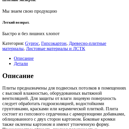
Мы знаем свою продукцию
Легкий возврат.
Быстро и без лишних хлопот
Категория:
Gyproc
,
Гипсокартон
,
Древесно-плитные
материалы
,
Листовые материалы и ЛСТК
Описание
Детали
Описание
Плиты предназначены для подвесных потолков в помещениях
с высокой влажностью, оборудованных вытяжной
вентиляцией. Для защиты от влаги лицевую поверхность
следует обработать гидроизоляцией, водостойкими
грунтовками, красками или керамической плиткой. Плита
состоит из гипсового сердечника с армирующими добавками,
облицованного с двух сторон картоном. Боковые кромки
также оклеены картоном и имеют утонченную форму.