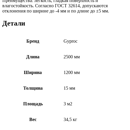
Преимущества: лёгкость, гладкая поверхность и
влагостойкость. Согласно ГОСТ 32614, допускаются
отклонения по ширине до -4 мм и по длине до ±5 мм.
Детали
Бренд
Gyproc
Длина
2500 мм
Ширина
1200 мм
Толщина
15 мм
Площадь
3 м2
Вес
34,5 кг