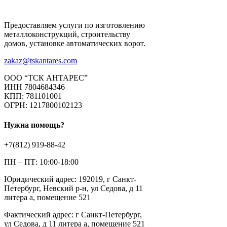
Предоставляем услуги по изготовлению
металлоконструкций, строительству
домов, установке автоматических ворот.
zakaz@tskantares.com
ООО “ТСК АНТАРЕС”
ИНН 7804684346
КПП: 781101001
ОГРН: 1217800102123
Нужна помощь?
+7(812) 919-88-42
ПН – ПТ: 10:00-18:00
Юридический адрес: 192019, г Санкт-
Петербург, Невский р-н, ул Седова, д 11
литера а, помещение 521
Фактический адрес: г Санкт-Петербург,
ул Седова, д 11 литера а, помещение 521