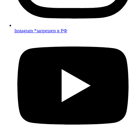
Instagram *запрещен в РФ