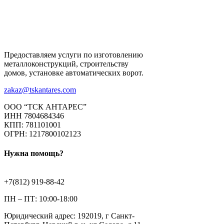
Предоставляем услуги по изготовлению
металлоконструкций, строительству
домов, установке автоматических ворот.
zakaz@tskantares.com
ООО “ТСК АНТАРЕС”
ИНН 7804684346
КПП: 781101001
ОГРН: 1217800102123
Нужна помощь?
+7(812) 919-88-42
ПН – ПТ: 10:00-18:00
Юридический адрес: 192019, г Санкт-