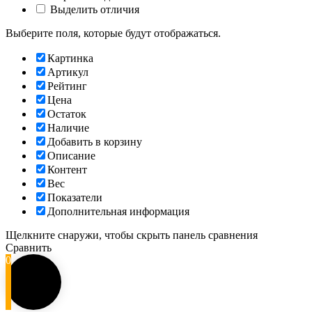
Выделить отличия
Выберите поля, которые будут отображаться.
Картинка
Артикул
Рейтинг
Цена
Остаток
Наличие
Добавить в корзину
Описание
Контент
Вес
Показатели
Дополнительная информация
Щелкните снаружи, чтобы скрыть панель сравнения
Сравнить
0