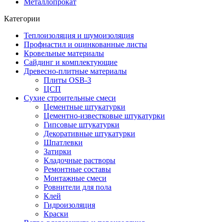
Металлопрокат
Категории
Теплоизоляция и шумоизоляция
Профнастил и оцинкованные листы
Кровельные материалы
Сайдинг и комплектующие
Древесно-плитные материалы
Плиты OSB-3
ЦСП
Сухие строительные смеси
Цементные штукатурки
Цементно-известковые штукатурки
Гипсовые штукатурки
Декоративные штукатурки
Шпатлевки
Затирки
Кладочные растворы
Ремонтные составы
Монтажные смеси
Ровнители для пола
Клей
Гидроизоляция
Краски