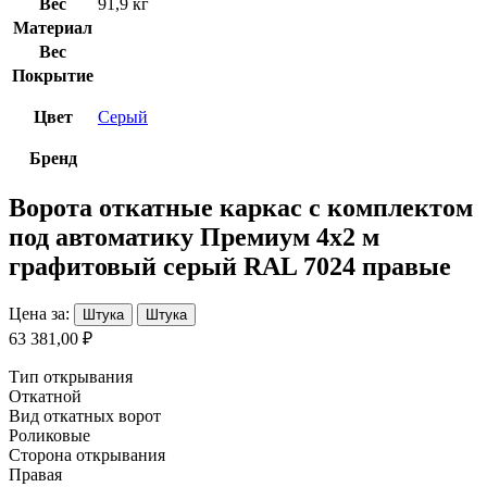
Вес
91,9 кг
Материал
Вес
Покрытие
Цвет
Серый
Бренд
Ворота откатные каркас с комплектом
под автоматику Премиум 4х2 м
графитовый серый RAL 7024 правые
Цена за:
Штука
Штука
63 381,00 ₽
Тип открывания
Откатной
Вид откатных ворот
Роликовые
Сторона открывания
Правая