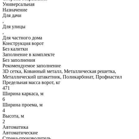
Универсальная
Назначение
Для дачи
,
Для улицы
,
Для частного дома
Конструкция ворот
Без калитки
Заполнение в комплекте
Без заполнения
Рекомендуемое заполнение
3D сетка, Кованный металл, Металлическая решетка,
Металлический штакетник, Поликарбонат, Профнастил
Предельная масса ворот, кг
471
Ширина каркаса, м
6
Ширина проема, м
4
Высота, м
2
Автоматика
Автоматические
Страна-производитель