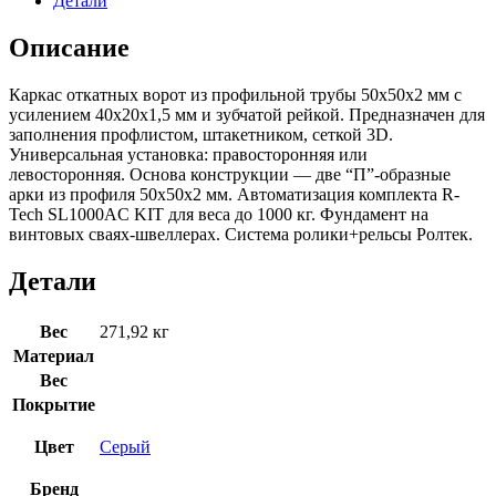
Детали
Описание
Каркас откатных ворот из профильной трубы 50х50х2 мм с
усилением 40х20х1,5 мм и зубчатой рейкой. Предназначен для
заполнения профлистом, штакетником, сеткой 3D.
Универсальная установка: правосторонняя или
левосторонняя. Основа конструкции — две “П”-образные
арки из профиля 50х50х2 мм. Автоматизация комплекта R-
Tech SL1000AC KIT для веса до 1000 кг. Фундамент на
винтовых сваях-швеллерах. Система ролики+рельсы Ролтек.
Детали
Вес
271,92 кг
Материал
Вес
Покрытие
Цвет
Серый
Бренд