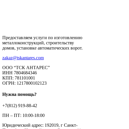
Предоставляем услуги по изготовлению
металлоконструкций, строительству
домов, установке автоматических ворот.
zakaz@tskantares.com
ООО “ТСК АНТАРЕС”
ИНН 7804684346
КПП: 781101001
ОГРН: 1217800102123
Нужна помощь?
+7(812) 919-88-42
ПН – ПТ: 10:00-18:00
Юридический адрес: 192019, г Санкт-