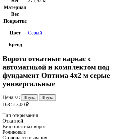
Вес
271,92 кг
Материал
Вес
Покрытие
Цвет
Серый
Бренд
Ворота откатные каркас с
автоматикой и комплектом под
фундамент Оптима 4х2 м серые
универсальные
Цена за:
Штука
Штука
168 513,00 ₽
Тип открывания
Откатной
Вид откатных ворот
Роликовые
Сторона открывания