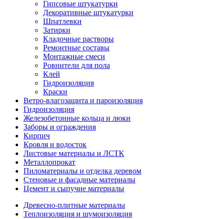
Гипсовые штукатурки
Декоративные штукатурки
Шпатлевки
Затирки
Кладочные растворы
Ремонтные составы
Монтажные смеси
Ровнители для пола
Клей
Гидроизоляция
Краски
Ветро-влагозащита и пароизоляция
Гидроизоляция
Железобетонные кольца и люки
Заборы и ограждения
Кирпич
Кровля и водосток
Листовые материалы и ЛСТК
Металлопрокат
Пиломатериалы и отделка деревом
Стеновые и фасадные материалы
Цемент и сыпучие материалы
Древесно-плитные материалы
Теплоизоляция и шумоизоляция