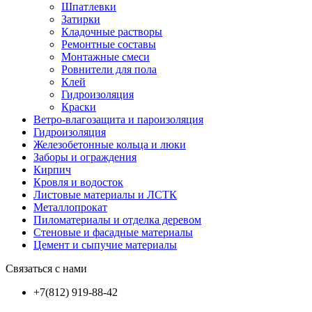
Шпатлевки
Затирки
Кладочные растворы
Ремонтные составы
Монтажные смеси
Ровнители для пола
Клей
Гидроизоляция
Краски
Ветро-влагозащита и пароизоляция
Гидроизоляция
Железобетонные кольца и люки
Заборы и ограждения
Кирпич
Кровля и водосток
Листовые материалы и ЛСТК
Металлопрокат
Пиломатериалы и отделка деревом
Стеновые и фасадные материалы
Цемент и сыпучие материалы
Связаться с нами
+7(812) 919-88-42