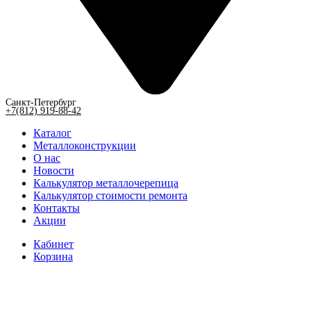
Санкт-Петербург
+7(812) 919-88-42
Каталог
Металлоконструкции
О нас
Новости
Калькулятор металлочерепица
Калькулятор стоимости ремонта
Контакты
Акции
Кабинет
Корзина