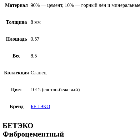
Материал
90% — цемент, 10% — горный лён и минеральные
Толщина
8 мм
Площадь
0.57
Вес
8.5
Коллекция
Сланец
Цвет
1015 (светло-бежевый)
Бренд
БЕТЭКО
БЕТЭКО
Фиброцементный