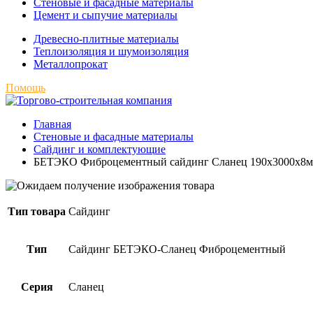
Стеновые и фасадные материалы
Цемент и сыпучие материалы
Древесно-плитные материалы
Теплоизоляция и шумоизоляция
Металлопрокат
Помощь
Главная
Стеновые и фасадные материалы
Сайдинг и комплектующие
БЕТЭКО Фиброцементный сайдинг Сланец 190х3000х8мм
Тип товара
Сайдинг
Тип
Сайдинг БЕТЭКО-Сланец Фиброцементный
Серия
Сланец