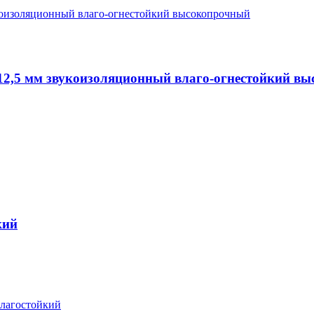
12,5 мм звукоизоляционный влаго-огнестойкий в
кий