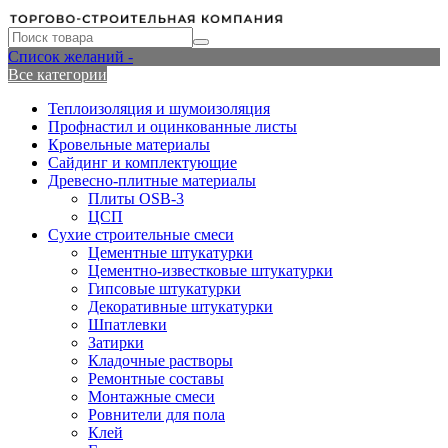
Список желаний -
Все категории
Теплоизоляция и шумоизоляция
Профнастил и оцинкованные листы
Кровельные материалы
Сайдинг и комплектующие
Древесно-плитные материалы
Плиты OSB-3
ЦСП
Сухие строительные смеси
Цементные штукатурки
Цементно-известковые штукатурки
Гипсовые штукатурки
Декоративные штукатурки
Шпатлевки
Затирки
Кладочные растворы
Ремонтные составы
Монтажные смеси
Ровнители для пола
Клей