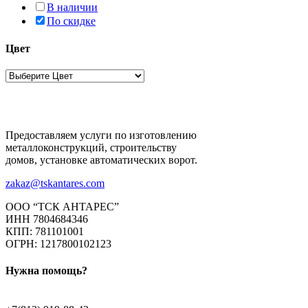
В наличии
По скидке
Цвет
Предоставляем услуги по изготовлению
металлоконструкций, строительству
домов, установке автоматических ворот.
zakaz@tskantares.com
ООО “ТСК АНТАРЕС”
ИНН 7804684346
КПП: 781101001
ОГРН: 1217800102123
Нужна помощь?