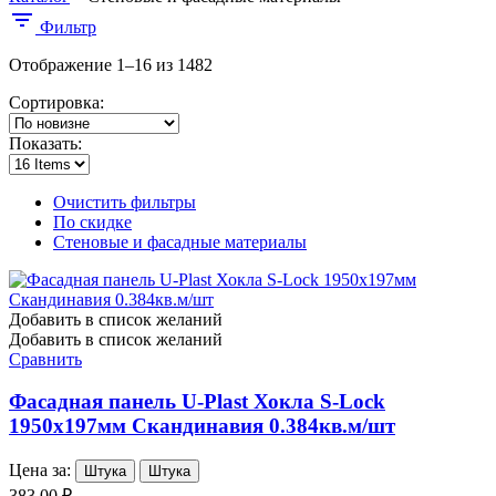
Фильтр
Отображение 1–16 из 1482
Сортировка:
Показать:
Очистить фильтры
По скидке
Стеновые и фасадные материалы
Добавить в список желаний
Добавить в список желаний
Сравнить
Фасадная панель U-Plast Хокла S-Lock
1950х197мм Скандинавия 0.384кв.м/шт
Цена за:
Штука
Штука
383,00 ₽