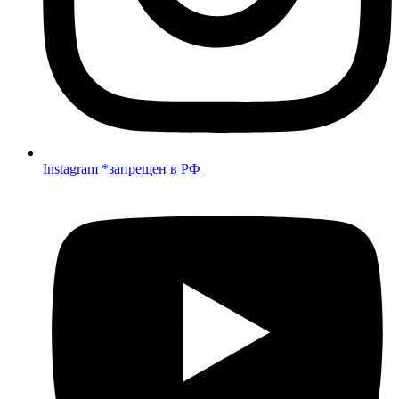
Instagram *запрещен в РФ