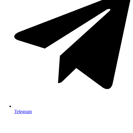
Telegram