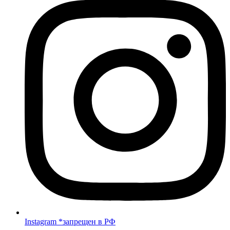
Instagram *запрещен в РФ