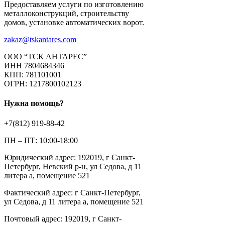
Предоставляем услуги по изготовлению
металлоконструкций, строительству
домов, установке автоматических ворот.
zakaz@tskantares.com
ООО “ТСК АНТАРЕС”
ИНН 7804684346
КПП: 781101001
ОГРН: 1217800102123
Нужна помощь?
+7(812) 919-88-42
ПН – ПТ: 10:00-18:00
Юридический адрес: 192019, г Санкт-
Петербург, Невский р-н, ул Седова, д 11
литера а, помещение 521
Фактический адрес: г Санкт-Петербург,
ул Седова, д 11 литера а, помещение 521
Почтовый адрес: 192019, г Санкт-