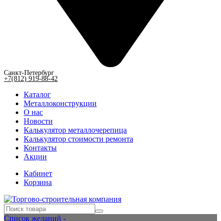
Санкт-Петербург
+7(812) 919-88-42
Каталог
Металлоконструкции
О нас
Новости
Калькулятор металлочерепица
Калькулятор стоимости ремонта
Контакты
Акции
Кабинет
Корзина
Список желаний -