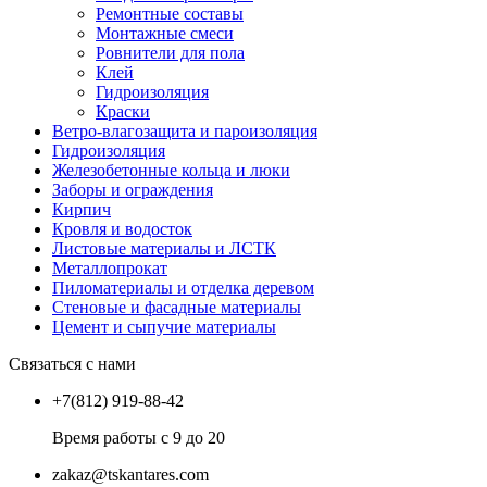
Ремонтные составы
Монтажные смеси
Ровнители для пола
Клей
Гидроизоляция
Краски
Ветро-влагозащита и пароизоляция
Гидроизоляция
Железобетонные кольца и люки
Заборы и ограждения
Кирпич
Кровля и водосток
Листовые материалы и ЛСТК
Металлопрокат
Пиломатериалы и отделка деревом
Стеновые и фасадные материалы
Цемент и сыпучие материалы
Связаться с нами
+7(812) 919-88-42
Время работы с 9 до 20
zakaz@tskantares.com