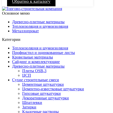
Обратно к каталогу
Основное меню
Древесно-плитные материалы
Теплоизоляция и шумоизоляция
Металлопрокат
Категории
Теплоизоляция и шумоизоляция
Профнастил и оцинкованные листы
Кровельные материалы
Сайдинг и комплектующие
Древесно-плитные материалы
Плиты OSB-3
ЦСП
Сухие строительные смеси
Цементные штукатурки
Цементно-известковые штукатурки
Гипсовые штукатурки
Декоративные штукатурки
Шпатлевки
Затирки
Кладочные растворы