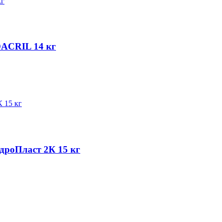
ACRIL 14 кг
роПласт 2К 15 кг