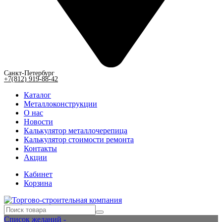
Санкт-Петербург
+7(812) 919-88-42
Каталог
Металлоконструкции
О нас
Новости
Калькулятор металлочерепица
Калькулятор стоимости ремонта
Контакты
Акции
Кабинет
Корзина
Список желаний -