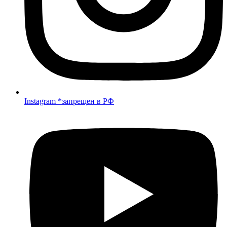
Instagram *запрещен в РФ