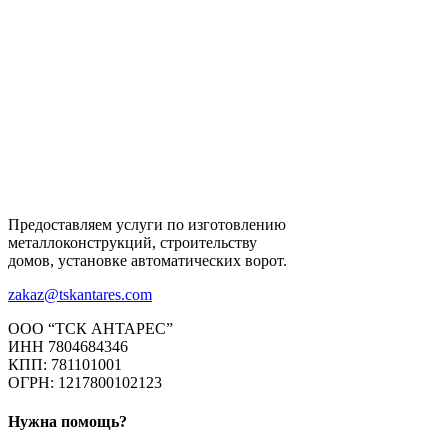
Предоставляем услуги по изготовлению
металлоконструкций, строительству
домов, установке автоматических ворот.
zakaz@tskantares.com
ООО “ТСК АНТАРЕС”
ИНН 7804684346
КПП: 781101001
ОГРН: 1217800102123
Нужна помощь?