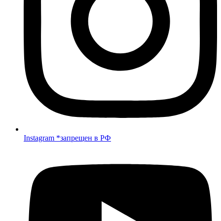
Instagram *запрещен в РФ