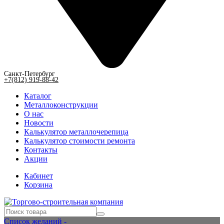
Санкт-Петербург
+7(812) 919-88-42
Каталог
Металлоконструкции
О нас
Новости
Калькулятор металлочерепица
Калькулятор стоимости ремонта
Контакты
Акции
Кабинет
Корзина
Список желаний -