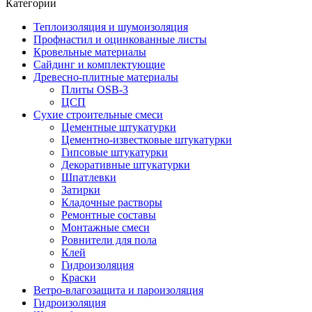
Категории
Теплоизоляция и шумоизоляция
Профнастил и оцинкованные листы
Кровельные материалы
Сайдинг и комплектующие
Древесно-плитные материалы
Плиты OSB-3
ЦСП
Сухие строительные смеси
Цементные штукатурки
Цементно-известковые штукатурки
Гипсовые штукатурки
Декоративные штукатурки
Шпатлевки
Затирки
Кладочные растворы
Ремонтные составы
Монтажные смеси
Ровнители для пола
Клей
Гидроизоляция
Краски
Ветро-влагозащита и пароизоляция
Гидроизоляция