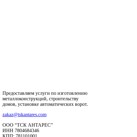
Предоставляем услуги по изготовлению
металлоконструкций, строительству
домов, установке автоматических ворот.
zakaz@tskantares.com
ООО “ТСК АНТАРЕС”
ИНН 7804684346
КПП: 781101001