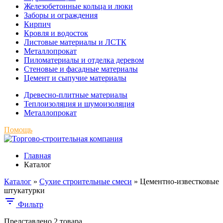
Железобетонные кольца и люки
Заборы и ограждения
Кирпич
Кровля и водосток
Листовые материалы и ЛСТК
Металлопрокат
Пиломатериалы и отделка деревом
Стеновые и фасадные материалы
Цемент и сыпучие материалы
Древесно-плитные материалы
Теплоизоляция и шумоизоляция
Металлопрокат
Помощь
Главная
Каталог
Каталог
»
Сухие строительные смеси
»
Цементно-известковые
штукатурки
Фильтр
Представлено 2 товара