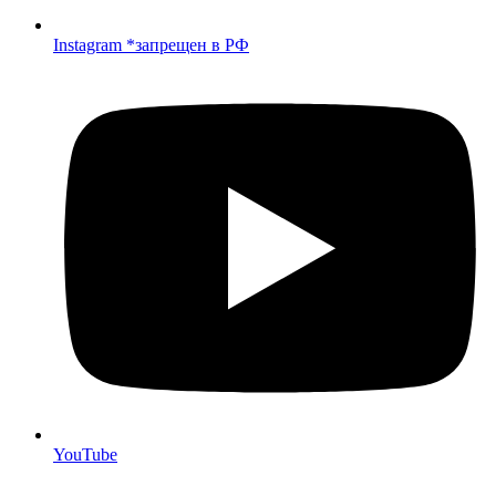
Instagram *запрещен в РФ
YouTube