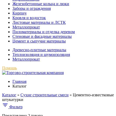
Железобетонные кольца и люки
Заборы и ограждения
Кирпич
Кровля и водосток
Листовые материалы и ЛСТК
Металлопрокат
Пиломатериалы и отделка деревом
Стеновые и фасадные материалы
Цемент и сыпучие материалы
Древесно-плитные материалы
Теплоизоляция и шумоизоляция
Металлопрокат
Помощь
Главная
Каталог
Каталог
»
Сухие строительные смеси
»
Цементно-известковые
штукатурки
Фильтр
Представлено 2 товара