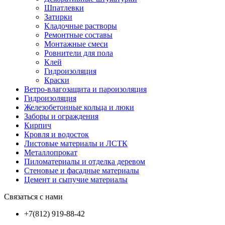
Шпатлевки
Затирки
Кладочные растворы
Ремонтные составы
Монтажные смеси
Ровнители для пола
Клей
Гидроизоляция
Краски
Ветро-влагозащита и пароизоляция
Гидроизоляция
Железобетонные кольца и люки
Заборы и ограждения
Кирпич
Кровля и водосток
Листовые материалы и ЛСТК
Металлопрокат
Пиломатериалы и отделка деревом
Стеновые и фасадные материалы
Цемент и сыпучие материалы
Связаться с нами
+7(812) 919-88-42