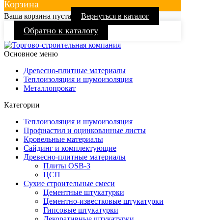
Корзина
Ваша корзина пуста
Вернуться в каталог
Обратно к каталогу
Основное меню
Древесно-плитные материалы
Теплоизоляция и шумоизоляция
Металлопрокат
Категории
Теплоизоляция и шумоизоляция
Профнастил и оцинкованные листы
Кровельные материалы
Сайдинг и комплектующие
Древесно-плитные материалы
Плиты OSB-3
ЦСП
Сухие строительные смеси
Цементные штукатурки
Цементно-известковые штукатурки
Гипсовые штукатурки
Декоративные штукатурки