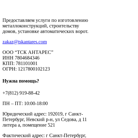
Предоставляем услуги по изготовлению
металлоконструкций, строительству
домов, установке автоматических ворот.
zakaz@tskantares.com
ООО “ТСК АНТАРЕС”
ИНН 7804684346
КПП: 781101001
ОГРН: 1217800102123
Нужна помощь?
+7(812) 919-88-42
ПН – ПТ: 10:00-18:00
Юридический адрес: 192019, г Санкт-
Петербург, Невский р-н, ул Седова, д 11
литера а, помещение 521
Фактический адрес: г Санкт-Петербург,