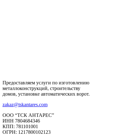
Предоставляем услуги по изготовлению
металлоконструкций, строительству
домов, установке автоматических ворот.
zakaz@tskantares.com
ООО “ТСК АНТАРЕС”
ИНН 7804684346
КПП: 781101001
ОГРН: 1217800102123