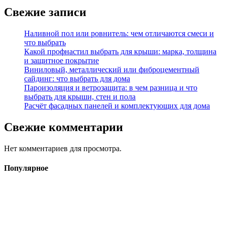
Свежие записи
Наливной пол или ровнитель: чем отличаются смеси и
что выбрать
Какой профнастил выбрать для крыши: марка, толщина
и защитное покрытие
Виниловый, металлический или фиброцементный
сайдинг: что выбрать для дома
Пароизоляция и ветрозащита: в чем разница и что
выбрать для крыши, стен и пола
Расчёт фасадных панелей и комплектующих для дома
Свежие комментарии
Нет комментариев для просмотра.
Популярное