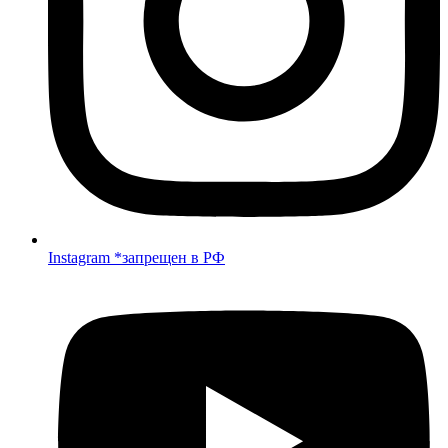
Instagram *запрещен в РФ