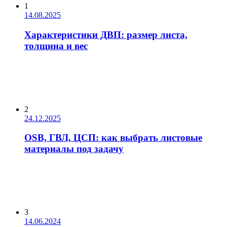
1
14.08.2025
Характеристики ДВП: размер листа,
толщина и вес
2
24.12.2025
OSB, ГВЛ, ЦСП: как выбрать листовые
материалы под задачу
3
14.06.2024