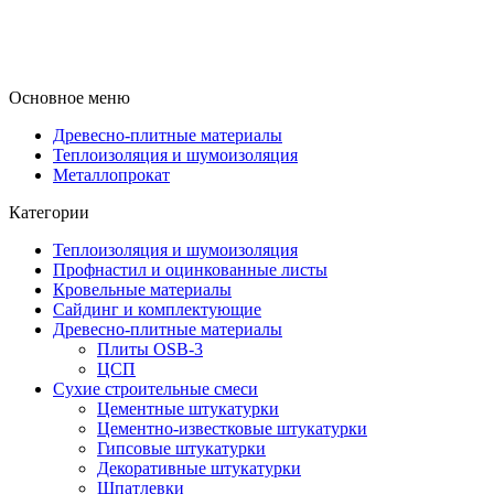
Основное меню
Древесно-плитные материалы
Теплоизоляция и шумоизоляция
Металлопрокат
Категории
Теплоизоляция и шумоизоляция
Профнастил и оцинкованные листы
Кровельные материалы
Сайдинг и комплектующие
Древесно-плитные материалы
Плиты OSB-3
ЦСП
Сухие строительные смеси
Цементные штукатурки
Цементно-известковые штукатурки
Гипсовые штукатурки
Декоративные штукатурки
Шпатлевки