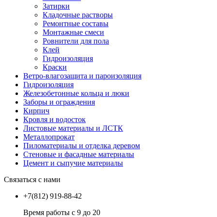
Затирки
Кладочные растворы
Ремонтные составы
Монтажные смеси
Ровнители для пола
Клей
Гидроизоляция
Краски
Ветро-влагозащита и пароизоляция
Гидроизоляция
Железобетонные кольца и люки
Заборы и ограждения
Кирпич
Кровля и водосток
Листовые материалы и ЛСТК
Металлопрокат
Пиломатериалы и отделка деревом
Стеновые и фасадные материалы
Цемент и сыпучие материалы
Связаться с нами
+7(812) 919-88-42
Время работы с 9 до 20